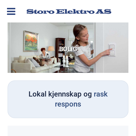
BOLIG
Lokal kjennskap og
rask
respons